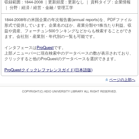
収録範囲 : 1844-2008 ｜更新頻度 : 更新なし ｜ 資料タイプ : 企業情報
｜ 分野 : 経済 / 経営・金融 / 管理工学
1844-2008年の米国企業の年次報告書(annual reports)を、PDFファイル
形式で提供しています。企業名のほか、産業分類や1株当たり利益、収
益や資産、フォーチュン500ランキングなどからも検索することができ
ます。会社別・産業別・年代別の一覧も可能です。
インタフェースは
ProQuest
です。
上部メニューバーに現在検索中のデータベースの数が表示されており、
クリックすると他のProQuestのデータベースを選択できます。
ProQuestクイックレファレンスガイド(日本語版)
ページの上部へ
COPYRIGHT(C) KEIO UNIVERSITY LIBRARY ALL RIGHT RESERVED.