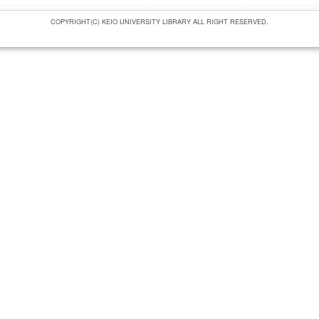
COPYRIGHT(C) KEIO UNIVERSITY LIBRARY ALL RIGHT RESERVED.