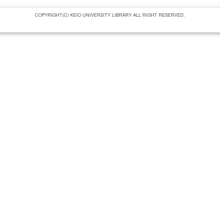
COPYRIGHT(C) KEIO UNIVERSITY LIBRARY ALL RIGHT RESERVED.