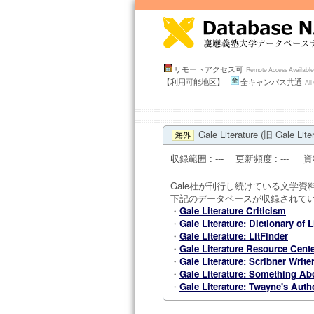
リモートアクセス可
Remote Access Availabl
【利用可能地区】
全キャンパス共通
Al
Gale Literature (旧 Gale Lite
収録範囲 : --- ｜更新頻度 : --- 
Gale社が刊行し続けている文学
下記のデータベースが収録されて
・
Gale Literature Criticism
・
Gale Literature: Dictionary of 
・
Gale Literature: LitFinder
・
Gale Literature Resource Cent
・
Gale Literature: Scribner Write
・
Gale Literature: Something Ab
・
Gale Literature: Twayne's Auth