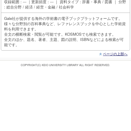
収録範囲 : --- ｜更新頻度 : --- ｜ 資料タイプ : 辞書・事典 / 図書 ｜ 分野
: 総合分野 / 経済 / 経営・金融 / 社会科学
Gale社が提供する海外の学術書の電子ブックプラットフォームです。
様々な分野別の百科事典など、レファレンスブックを中心とした学術資
料を利用できます。
全文の横断検索・閲覧が可能です。KOSMOSでも検索できます。
全文のほか、題名、著者、主題、図の説明、ISBNなどによる検索が可
能です。
ページの上部へ
COPYRIGHT(C) KEIO UNIVERSITY LIBRARY ALL RIGHT RESERVED.